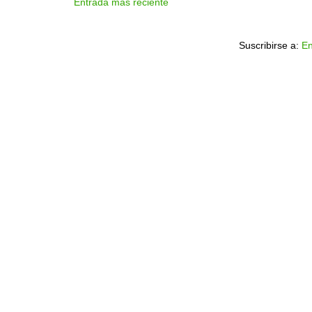
Entrada más reciente
Suscribirse a:
En