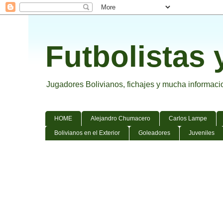
Futbolistas 
Jugadores Bolivianos, fichajes y mucha informacion
HOME
Alejandro Chumacero
Carlos Lampe
Bolivianos en el Exterior
Goleadores
Juveniles