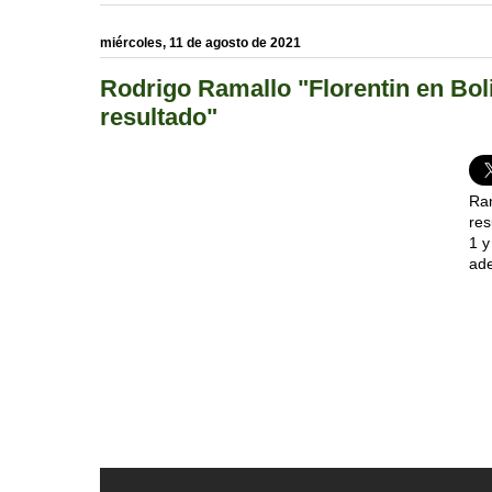
miércoles, 11 de agosto de 2021
Rodrigo Ramallo "Florentin en Boli
resultado"
Ram
res
1 y
ade