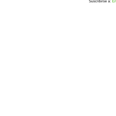
Suscribirse a:
En