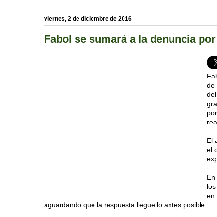
viernes, 2 de diciembre de 2016
Fabol se sumará a la denuncia por
Fab
de 
del
gra
por
rea
El 
el 
exp
En 
los
en 
aguardando que la respuesta llegue lo antes posible.