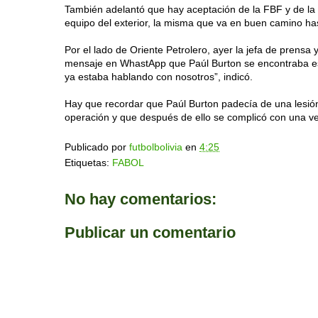
También adelantó que hay aceptación de la FBF y de la L
equipo del exterior, la misma que va en buen camino h
Por el lado de Oriente Petrolero, ayer la jefa de prensa
mensaje en WhastApp que Paúl Burton se encontraba esta
ya estaba hablando con nosotros”, indicó.
Hay que recordar que Paúl Burton padecía de una lesión 
operación y que después de ello se complicó con una ve
Publicado por
futbolbolivia
en
4:25
Etiquetas:
FABOL
No hay comentarios:
Publicar un comentario