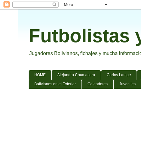
Futbolistas 
Jugadores Bolivianos, fichajes y mucha informacion
HOME
Alejandro Chumacero
Carlos Lampe
Bolivianos en el Exterior
Goleadores
Juveniles