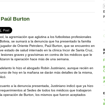
E
p
 Paúl Burton
C
ol, la agremiación que aglutina a los futbolistas profesionales
Bolivia, se sumará a la denuncia que ha presentado la familia
 jugador de Oriente Petrolero, Paúl Burton, que se encuentro en
B
ve estado de salud internado en la clínica Incor de Santa Cruz,
P
 lesiones graves y gravísimas en contra de los médicos que le
lizaron la operación hace más de una semana.
F
adelanto lo hizo el abogado Robin Justiniano, aunque recién en
curso de hoy en la mañana se darán más detalles de la misma,
licó.
cuanto a la denuncia presentada, Justiniano indicó que ya hizo
 requerimientos al Sedes de todos los médicos que trabajaron
E
la operación de Burton, los mismos que fueron aceptados
“
B