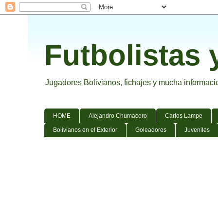
Futbolistas 
Jugadores Bolivianos, fichajes y mucha informacion
HOME
Alejandro Chumacero
Carlos Lampe
Bolivianos en el Exterior
Goleadores
Juveniles